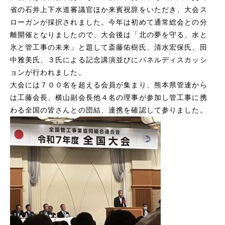
省の石井上下水道審議官ほか来賓祝辞をいただき、大会ス
ローガンが採択されました。今年は初めて通常総会との分
離開催となりましたので、大会後は「北の夢を守る、水と
氷と管工事の未来」と題して斎藤佑樹氏、清水宏保氏、田
中雅美氏、３氏による記念講演並びにパネルディスカッシ
ョンが行われました。
大会には７００名を超える会員が集まり、熊本県管連から
は工藤会長、横山副会長他４名の理事が参加し管工事に携
わる全国の皆さんとの団結、連携を確認して参りました。