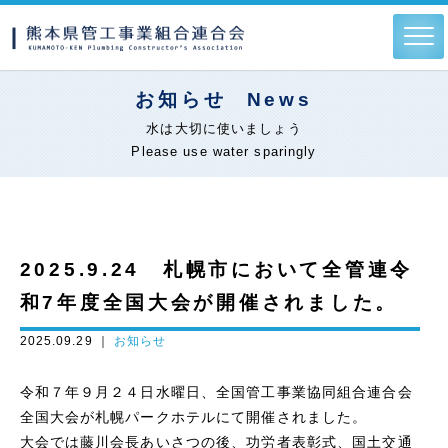
お知らせ
News
水は大切に使いましょう
Please use water sparingly
2025.9.24 札幌市において全管連令
和7年度全国大会が開催されました。
2025.09.29 ｜
お知らせ
令和７年９月２４日水曜日、全国管工事業協同組合連合会
全国大会が札幌パークホテルにて開催されました。
大会では藤川会長あいさつの後、功労者表彰式、国土交通