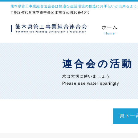
熊本県管工事業組合連合会は快適な生活環境の創造にお手伝いが出来るよう
〒862-0956 熊本市中央区水前寺公園16番40号
ホーム
Home
連合会の活動
水は大切に使いましょう
Please use water sparingly
県下一