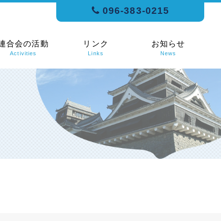
096-383-0215
連合会の活動
リンク
お知らせ
Activities
Links
News