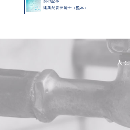
前の記事
建築配管技能士（熊本）