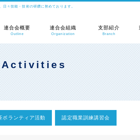
、日々技能・技術の研鑽に努めております。
連合会概要
連合会組織
支部紹介
Outline
Organization
Branch
Activities
斉ボランティア活動
認定職業訓練講習会