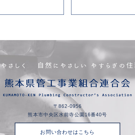
〒862-0956
熊本市中央区水前寺公園16番40号
お問い合わせはこちら